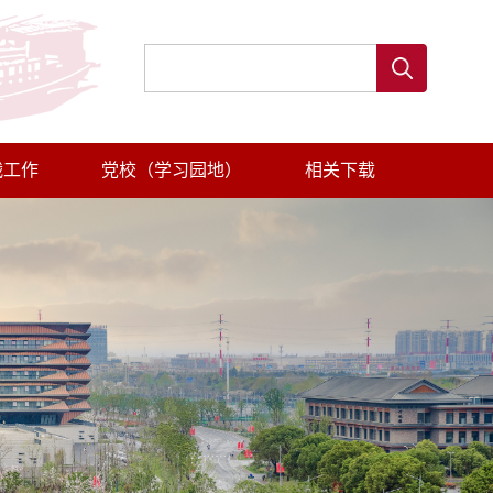
战工作
党校（学习园地）
相关下载