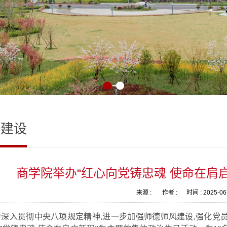
织建设
商学院举办“红心向党铸忠魂 使命在肩
来源 :
作者 :
时间 :
2025-06
为深入贯彻中央八项规定精神
,进一步加强师德师风建设,强化党