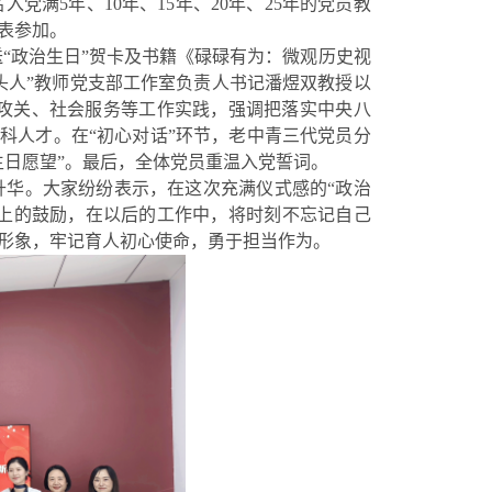
党满5年、10年、15年、20年、25年的党员教
表参加。
送“政治生日”贺卡及书籍《碌碌有为：微观历史视
头人”教师党支部工作室负责人书记潘煜双教授以
研攻关、社会服务等工作实践，强调把落实中央八
科人才。在“初心对话”环节，老中青三代党员分
生日愿望”。最后，全体党员重温入党誓词。
升华。大家纷纷表示，在这次充满仪式感的“政治
上的鼓励，在以后的工作中，将时刻不忘记自己
形象，牢记育人初心使命，勇于担当作为。