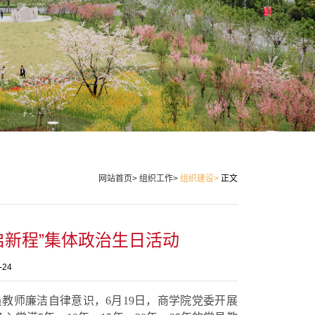
网站首页>
组织工作>
组织建设>
正文
启新程”集体政治生日活动
-24
员教师廉洁自律意识，6月19日，商学院党委开展