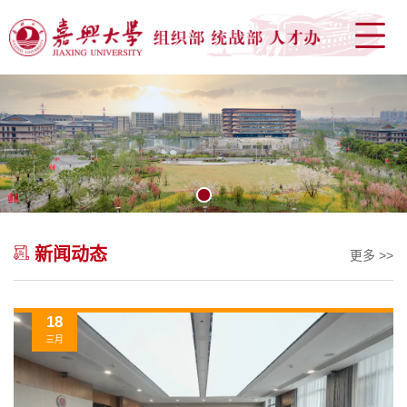
嘉兴大学组织部、统战部
网站首页
部门简介
通知公告
1
Toggle
新闻动态
组织工作
更多 >>
Toggle
干部工作
18
三月
Toggle
统战工作