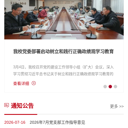
党校（学习园地）
相关下载
我校党委部署启动树立和践行正确政绩观学习教育
3月4日，我校召开党的建设工作领导小组（扩大）会议，深入
学习贯彻习近平总书记关于树立和践行正确政绩观学习教育的
重要讲话和重要指示精神，传达学习中央、省委党的建设工作
查看详细
领导小组会议精神，部署启动学校树立和践行正确政绩观学习
教育工作。校党委书记、党的建设工作领导小组组长章建通主
持会议并讲话。会议现场章建通讲话会议指出，在全党开展树
通知公告
更多 >>
立和践行正确政绩观学习教育，是以习近平同志为核心的党中
央作出的重大决策部...
2026-07-16
2026年7月党支部工作指导意见