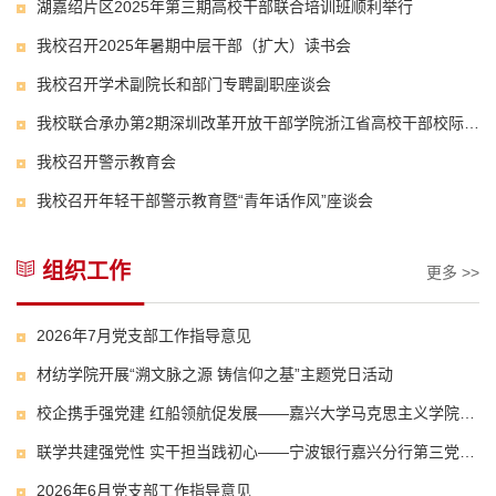
湖嘉绍片区2025年第三期高校干部联合培训班顺利举行
我校召开2025年暑期中层干部（扩大）读书会
我校召开学术副院长和部门专聘副职座谈会
我校联合承办第2期深圳改革开放干部学院浙江省高校干部校际联合培训班
我校召开警示教育会
我校召开年轻干部警示教育暨“青年话作风”座谈会
组织工作
更多 >>
2026年7月党支部工作指导意见
材纺学院开展“溯文脉之源 铸信仰之基”主题党日活动
校企携手强党建 红船领航促发展——嘉兴大学马克思主义学院（中共党史党建学院）与传化集团开展党建联建主题党日活动
联学共建强党性 实干担当践初心——宁波银行嘉兴分行第三党支部与嘉兴大学经济学院国经教师党支部开展联合主题党日活动
2026年6月党支部工作指导意见