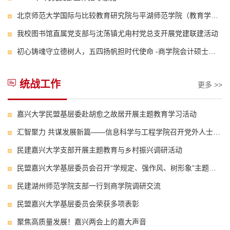
北京师范大学国际与比较教育研究院与平湖师范学院（教育学院）开展党建联建活动
我校图书馆直属党支部与沈荡镇尤甪村党总支开展党建联建活动
初心铸魂守立德树人，五四扬帆担时代使命 -商学院会计硕士研究生党支部与上海工程技术大学航空运输学院学生创新团队党支部联合开展主题党日活动
统战工作
更多 >>
嘉兴大学民盟基层委赴胡愈之故居开展主题教育学习活动
汇智聚力 共谋发展新篇——信息科学与工程学院召开党外人士座谈会
民建嘉兴大学支部开展主题教育与乡村振兴调研活动
民盟嘉兴大学基层委员会召开“学规定、强作风、树形象”主题教育学习会
民建湖州师范学院支部一行到商学院调研交流
民盟嘉兴大学基层委员会荣获多项表彰
聚焦高质量发展！嘉兴两会上的嘉大声音